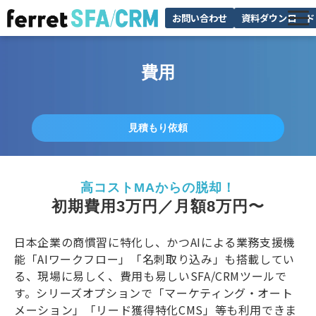
お問い合わせ
資料ダウンロード
機能
費用
料金
サポート
見積もり依頼
お役立ち情報
高コストMAからの脱却！
初期費用3万円／月額8万円〜
日本企業の商慣習に特化し、かつAIによる業務支援機
能「AIワークフロー」「名刺取り込み」も搭載してい
る、現場に易しく、費用も易しいSFA/CRMツールで
す。シリーズオプションで「マーケティング・オート
メーション」「リード獲得特化CMS」等も利用できま