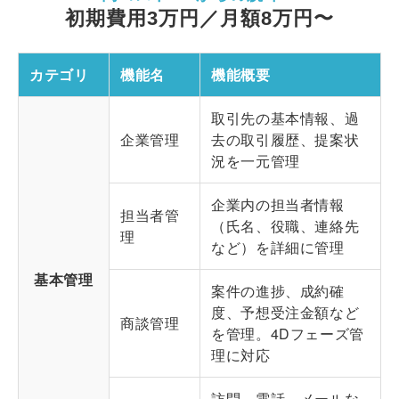
初期費用3万円／月額8万円〜
カテゴリ
機能名
機能概要
取引先の基本情報、過
企業管理
去の取引履歴、提案状
況を一元管理
企業内の担当者情報
担当者管
（氏名、役職、連絡先
理
など）を詳細に管理
基本管理
案件の進捗、成約確
度、予想受注金額など
商談管理
を管理。4Dフェーズ管
理に対応
訪問、電話、メールな