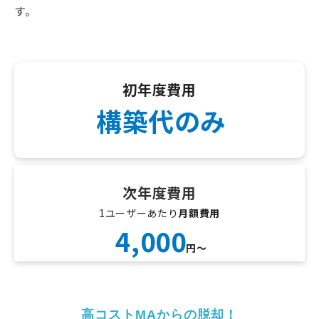
す。
初年度費用
構築代のみ
次年度費用
1ユーザーあたり
月額費用
4,000
円〜
高コストMAからの脱却！