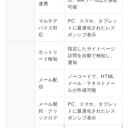
連携
可能
マルチデ
PC、スマホ、タブレッ
バイス対
トに最適化されたレス
応
ポンシブ表示
指定したサイトページ
ホットリ
訪問を自動で検知し、
ード検知
通知
ノーコードで、HTML
メール配
メール・テキストメー
信
ルが作成可能
メール開
PC、スマホ、タブレッ
封・クリ
トに最適化されたレス
ックログ
ポンシブ表示