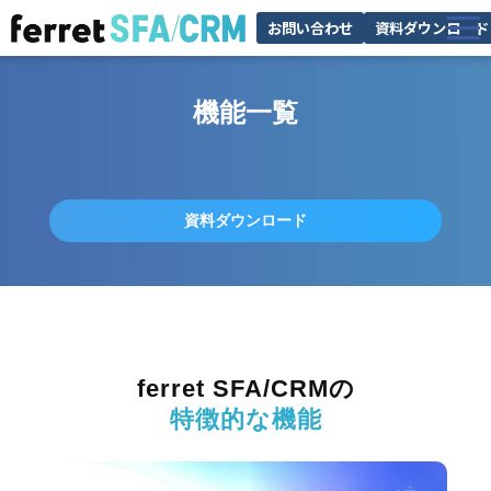
お問い合わせ
資料ダウンロード
機能
機能一覧
料金
サポート
お役立ち情報
資料ダウンロード
ferret SFA/CRMの
特徴的な機能