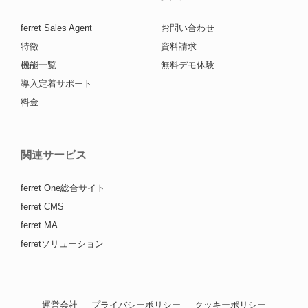
ferret Sales Agent
お問い合わせ
特徴
資料請求
機能一覧
無料デモ体験
導入定着サポート
料金
関連サービス
ferret One総合サイト
ferret CMS
ferret MA
ferretソリューション
運営会社
プライバシーポリシー
クッキーポリシー