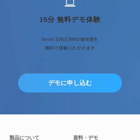
15分 無料デモ体験
ferret SFA/CRMの操作感を
無料で体験いただけます
デモに申し込む
製品について
資料・デモ