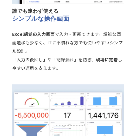
誰でも迷わず使える
シンプルな操作画面
Excel感覚の入力画面
で入力・更新できます。煩雑な画
面遷移も少なく、ITに不慣れな方でも使いやすいシンプ
ル設計。
「入力の後回し」や「記録漏れ」を防ぎ、
現場に定着し
やすい
運用を支えます。