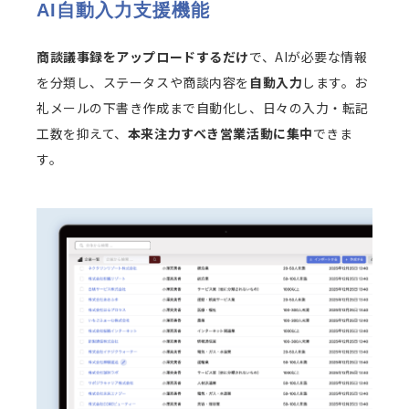
AI自動入力支援機能
商談議事録をアップロードするだけ
で、AIが必要な情報
を分類し、ステータスや商談内容を
自動入力
します。お
礼メールの下書き作成まで自動化し、日々の入力・転記
工数を抑えて、
本来注力すべき営業活動に集中
できま
す。