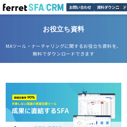
お問い合わせ
資料ダウンロード
機能
お役立ち資料
料金
サポート
MAツール・ナーチャリングに関するお役立ち資料を、
無料でダウンロードできます
お役立ち情報