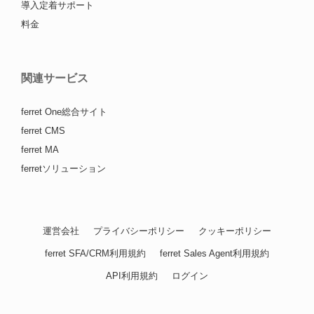
導入定着サポート
料金
関連サービス
ferret One総合サイト
ferret CMS
ferret MA
ferretソリューション
運営会社
プライバシーポリシー
クッキーポリシー
ferret SFA/CRM利用規約
ferret Sales Agent利用規約
API利用規約
ログイン