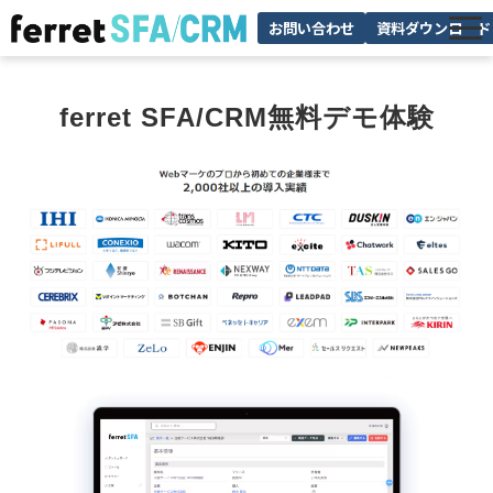
お問い合わせ
資料ダウンロード
機能
ferret SFA/CRM無料デモ体験
料金
サポート
お役立ち情報