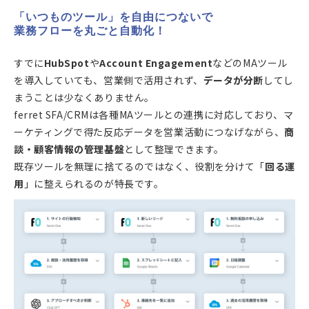
「いつものツール」を自由につないで
業務フローを丸ごと自動化！
すでに
HubSpot
や
Account Engagement
などのMAツール
を導入していても、営業側で活用されず、
データが分断
してし
まうことは少なくありません。
ferret SFA/CRMは各種MAツールとの連携に対応しており、マ
ーケティングで得た反応データを営業活動につなげながら、
商
談・顧客情報の管理基盤
として整理できます。
既存ツールを無理に捨てるのではなく、役割を分けて「
回る運
用
」に整えられるのが特長です。