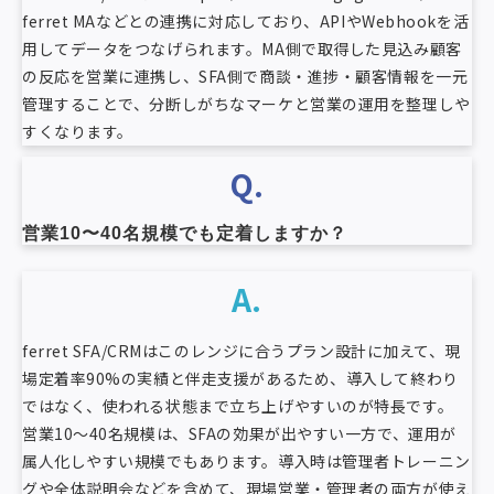
ferret MAなどとの連携に対応しており、APIやWebhookを活
用してデータをつなげられます。MA側で取得した見込み顧客
の反応を営業に連携し、SFA側で商談・進捗・顧客情報を一元
管理することで、分断しがちなマーケと営業の運用を整理しや
すくなります。
Q.
営業10〜40名規模でも定着しますか？
A.
ferret SFA/CRMはこのレンジに合うプラン設計に加えて、現
場定着率90%の実績と伴走支援があるため、導入して終わり
ではなく、使われる状態まで立ち上げやすいのが特長です。
営業10〜40名規模は、SFAの効果が出やすい一方で、運用が
属人化しやすい規模でもあります。導入時は管理者トレーニン
グや全体説明会などを含めて、現場営業・管理者の両方が使え