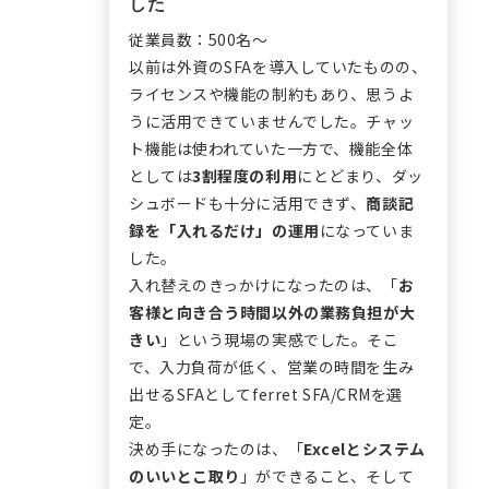
した
従業員数：500名〜
以前は外資のSFAを導入していたものの、
ライセンスや機能の制約もあり、思うよ
うに活用できていませんでした。チャッ
ト機能は使われていた一方で、機能全体
としては
3割程度の利用
にとどまり、ダッ
シュボードも十分に活用できず、
商談記
録を「入れるだけ」の運用
になっていま
した。
入れ替えのきっかけになったのは、「
お
客様と向き合う時間以外の業務負担が大
きい
」という現場の実感でした。そこ
で、入力負荷が低く、営業の時間を生み
出せるSFAとしてferret SFA/CRMを選
定。
決め手になったのは、「
Excelとシステム
のいいとこ取り
」ができること、そして