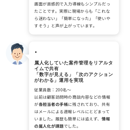
画面が直感的で入力導線もシンプルだっ
たことです。実際に現場からも「これな
ら迷わない」「簡単になった」「使いや
すそう」と声が上がっています。
管理とコスト
属人化していた案件管理をリアルタ
イムで共有
「数字が見える」「次のアクション
がわかる」運用を実現
従業員数：200名〜
以前は顧客訪問時の商談内容などの情報
が
各担当者の手帳
に残されており、共有
はメールによる週報レベルにとどまって
いました。履歴も簡単には追えず、
情報
の属人化が課題
でした。