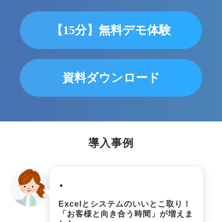
【15分】無料デモ体験
資料ダウンロード
導入事例
使いやすさ
Excelとシステムのいいとこ取り！
「お客様と向き合う時間」が増えま